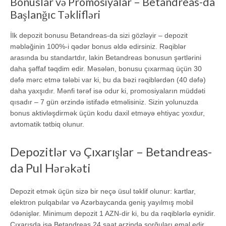
Bonuslar və Promosiyalar – Betandreas-da
Başlanğıc Təklifləri
İlk depozit bonusu Betandreas-da sizi gözləyir – depozit
məbləğinin 100%-i qədər bonus əldə edirsiniz. Rəqiblər
arasında bu standartdır, lakin Betandreas bonusun şərtlərini
daha şəffaf təqdim edir. Məsələn, bonusu çıxarmaq üçün 30
dəfə mərc etmə tələbi var ki, bu da bəzi rəqiblərdən (40 dəfə)
daha yaxşıdır. Mənfi tərəf isə odur ki, promosiyaların müddəti
qısadır – 7 gün ərzində istifadə etməlisiniz. Sizin yolunuzda
bonus aktivləşdirmək üçün kodu daxil etməyə ehtiyac yoxdur,
avtomatik tətbiq olunur.
Depozitlər və Çıxarışlar – Betandreas-
da Pul Hərəkəti
Depozit etmək üçün sizə bir neçə üsul təklif olunur: kartlar,
elektron pulqabılar və Azərbaycanda geniş yayılmış mobil
ödənişlər. Minimum depozit 1 AZN-dir ki, bu da rəqiblərlə eynidir.
Çıxarışda isə Betandreas 24 saat ərzində sorğuları emal edir.