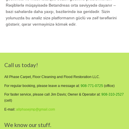
Rəqiblərlə müqayisədə Betandreas orta səviyyədə dayanır –
bəzi sahələrdə daha yaxşı, bəzilərində isə geridədir. Sizin
yolunuzda bu analiz sizə platformanın güclü və zəif tərəflərini
göstərir, qərar verməyinizə kömək edir.
Call us today!
All Phase Carpet, Floor Cleaning and Flood Restoration LLC.
For regular booking, please leave a message at:
908-771-0725
(office)
For faster service, please call Jim Davis; Owner & Operator at:
908-310-2527
(cell)
E-mail:
allphasejmp@gmail.com
We know our stuff.