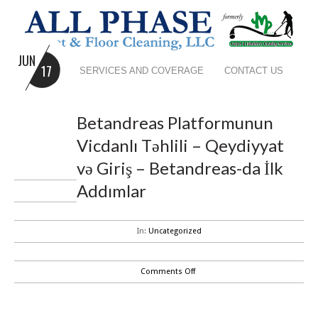
JUN
17
HOME
SERVICES AND COVERAGE
CONTACT US
Betandreas Platformunun
Vicdanlı Təhlili – Qeydiyyat
və Giriş – Betandreas-da İlk
Addımlar
by
lisa barfield
In:
Uncategorized
on
Comments Off
Betandreas
Platformunun
Vicdanlı