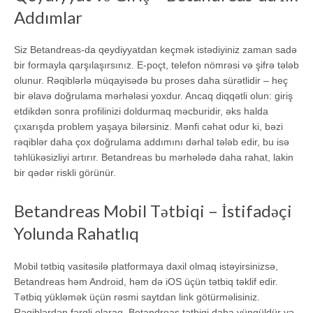
Addımlar
Siz Betandreas-da qeydiyyatdan keçmək istədiyiniz zaman sadə
bir formayla qarşılaşırsınız. E-poçt, telefon nömrəsi və şifrə tələb
olunur. Rəqiblərlə müqayisədə bu proses daha sürətlidir – heç
bir əlavə doğrulama mərhələsi yoxdur. Ancaq diqqətli olun: giriş
etdikdən sonra profilinizi doldurmaq məcburidir, əks halda
çıxarışda problem yaşaya bilərsiniz. Mənfi cəhət odur ki, bəzi
rəqiblər daha çox doğrulama addımını dərhal tələb edir, bu isə
təhlükəsizliyi artırır. Betandreas bu mərhələdə daha rahat, lakin
bir qədər riskli görünür.
Betandreas Mobil Tətbiqi – İstifadəçi
Yolunda Rahatlıq
Mobil tətbiq vasitəsilə platformaya daxil olmaq istəyirsinizsə,
Betandreas həm Android, həm də iOS üçün tətbiq təklif edir.
Tətbiq yükləmək üçün rəsmi saytdan link götürməlisiniz.
Rəqiblərdən fərqli olaraq, Betandreas tətbiqi daha yüngüldür və